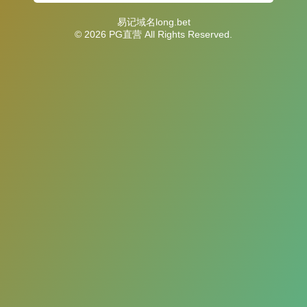
易记域名long.bet
© 2026 PG直营 All Rights Reserved.